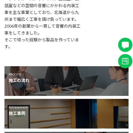
話室などの空間の音響にかかわる内装工
事を主な事業としており、北海道から九
州まで幅広く工事を請け負っています。
2006年の創業から一貫して音響の内装工
事をしてきました。
そこで培った経験から製品を作っていま
す。
PROCESS
施工の流れ
Achievements
施工事例