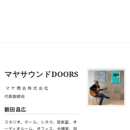
お問い合わせ内容 *必須
マヤサウンドDOORS
マヤ商会株式会社
代表取締役
籔田 昌広
スタジオ、ホール、シネマ、音楽室、オ
ーディオルーム、オフィス、会議室、談